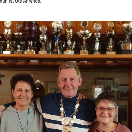
ntin ist Ute Ahrends.