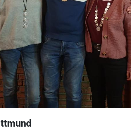
ittmund