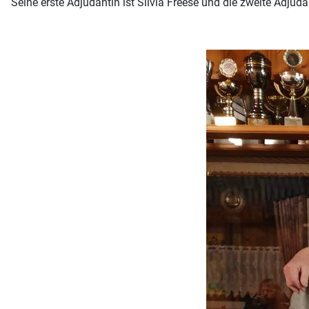
Seine erste Adjudantin ist Silvia Freese und die zweite Adjuda