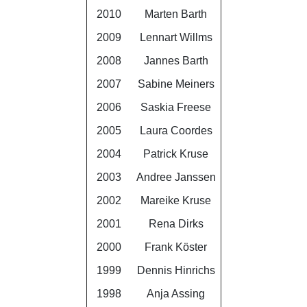
2010
Marten Barth
2009
Lennart Willms
2008
Jannes Barth
2007
Sabine Meiners
2006
Saskia Freese
2005
Laura Coordes
2004
Patrick Kruse
2003
Andree Janssen
2002
Mareike Kruse
2001
Rena Dirks
2000
Frank Köster
1999
Dennis Hinrichs
1998
Anja Assing