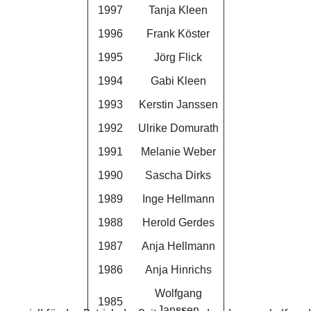
1997
Tanja Kleen
1996
Frank Köster
1995
Jörg Flick
1994
Gabi Kleen
1993
Kerstin Janssen
1992
Ulrike Domurath
1991
Melanie Weber
1990
Sascha Dirks
1989
Inge Hellmann
1988
Herold Gerdes
1987
Anja Hellmann
1986
Anja Hinrichs
Wolfgang
1985
Janssen