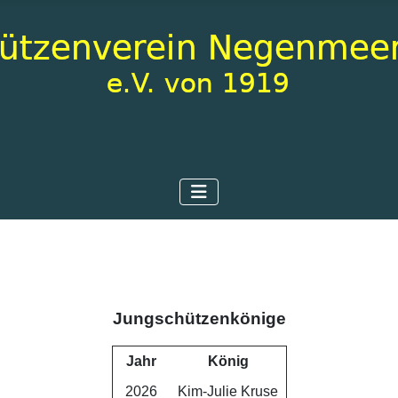
Jungschützenkönige
Jahr
König
2026
Kim-Julie Kruse